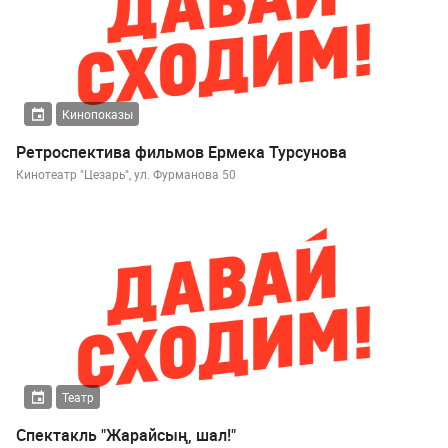
Кинопоказы
Ретроспектива фильмов Ермека Турсунова
Кинотеатр "Цезарь", ул. Фурманова 50
Театр
Спектакль "Жарайсың, шал!"