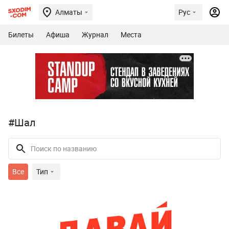
Алматы
Рус
Билеты
Афиша
Журнал
Места
#Шал
Все
Тип