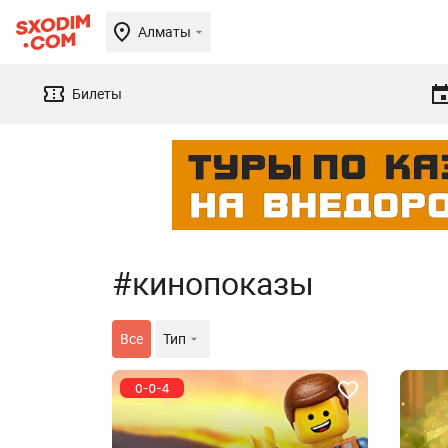
Алматы
Билеты
#кинопоказы
Все
Тип