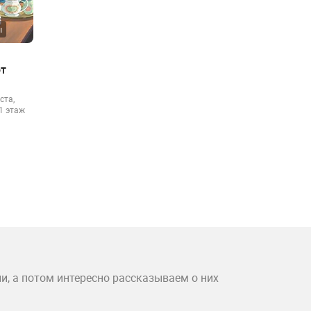
ы
от
ста,
 1 этаж
и, а потом интересно рассказываем о них