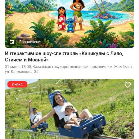
Развлечения
Интерактивное шоу-спектакль «Каникулы с Лило,
Стичем и Моаной»
31 мая в 18:00, Казахская государственная филармония им. Жамбыла,
ул. Калдаякова, 35