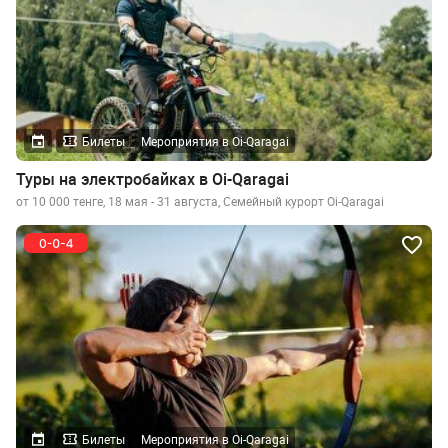
Билеты
Мероприятия в Oi-Qaragai
Туры на электробайках в Oi-Qaragai
от 10 000 тенге, 18 мая - 31 августа, Семейный курорт Oi-Qaragai
Билеты
Мероприятия в Oi-Qaragai