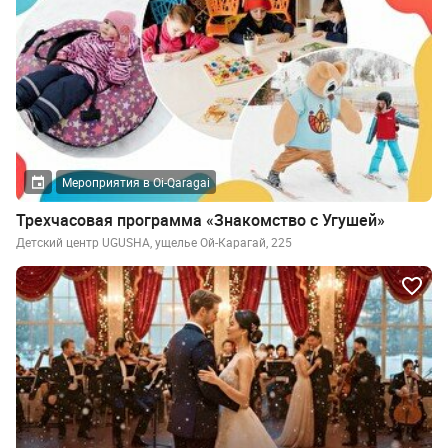
Мероприятия в Oi-Qaragai
Трехчасовая программа «Знакомство с Угушей»
Детский центр UGUSHA, ущелье Ой-Карагай, 225