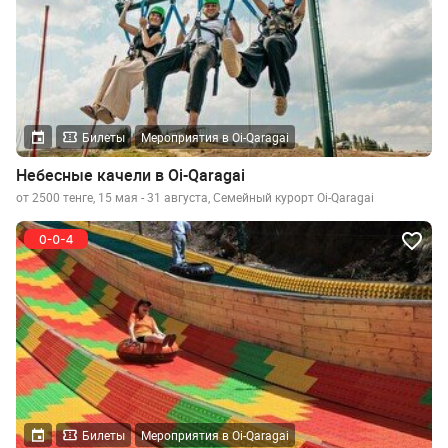
Билеты
Мероприятия в Oi-Qaragai
Небесные качели в Oi-Qaragai
от 2500 тенге, 15 мая - 31 августа, Семейный курорт Oi-Qaragai
Билеты
Мероприятия в Oi-Qaragai