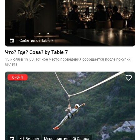
События от Table 7
Что? Где? Сова? by Table 7
15 июля в 19:00, Точное место проведения сообщается после покупки
билета
Билеты
Мероприятия в Oi-Qaragai