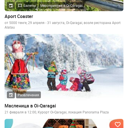
Билеты
Мероприятия в Oi-Qaragai
Aport Coaster
от 5000 тенге, 29 апреля - 31 августа, Oi-Qaragai, возле ресторана Aport
Alatau
Развлечения
Масленица в Oi-Qaragai
21 февраля в 12:00, Курорт Oi-Qaragai, локация Panorama Plaza