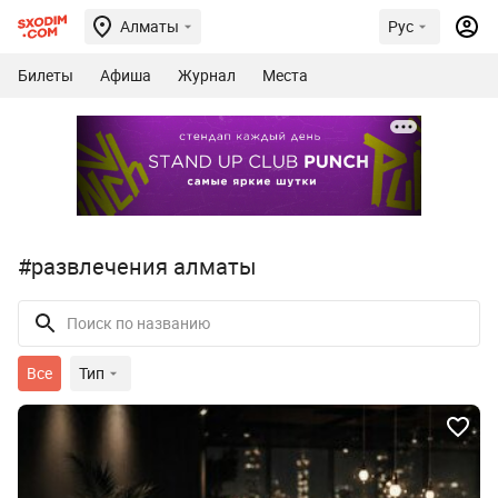
Алматы
Рус
Билеты
Афиша
Журнал
Места
#развлечения алматы
Все
Тип