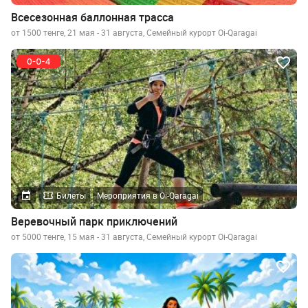
Всесезонная баллонная трасса
от 1500 тенге, 21 мая - 31 августа, Семейный курорт Oi-Qaragai
Билеты
Мероприятия в Oi-Qaragai
Веревочный парк приключений
от 5000 тенге, 15 мая - 31 августа, Семейный курорт Oi-Qaragai