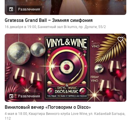
Развлечения
Gratessa Grand Ball – Зимняя симфония
16 декабря в 19:00, Банкетный зал Bi kumis, пр. Дулати, 55/2
Развлечения
Виниловый вечер «Поговорим о Disco»
4 мая в 18:00, Квартира Винного клуба Love Wine, ул. Кабанбай Батыра,
112