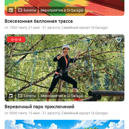
Билеты
Мероприятия в Oi-Qaragai
Всесезонная баллонная трасса
от 1500 тенге, 21 мая - 31 августа, Семейный курорт Oi-Qaragai
Билеты
Мероприятия в Oi-Qaragai
Веревочный парк приключений
от 5000 тенге, 15 мая - 31 августа, Семейный курорт Oi-Qaragai