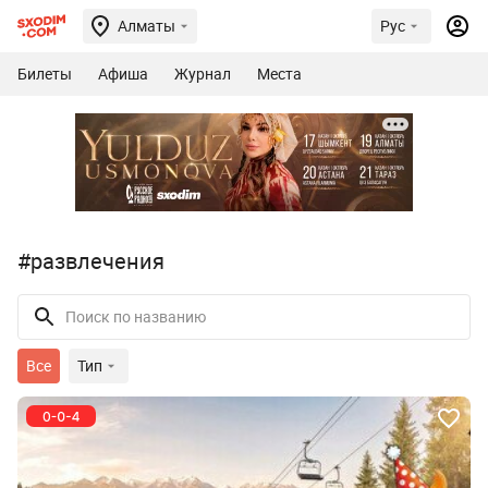
Алматы
Рус
Билеты
Афиша
Журнал
Места
#развлечения
Все
Тип