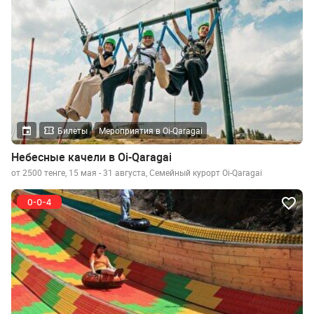
Билеты
Мероприятия в Oi-Qaragai
Небесные качели в Oi-Qaragai
от 2500 тенге, 15 мая - 31 августа, Семейный курорт Oi-Qaragai