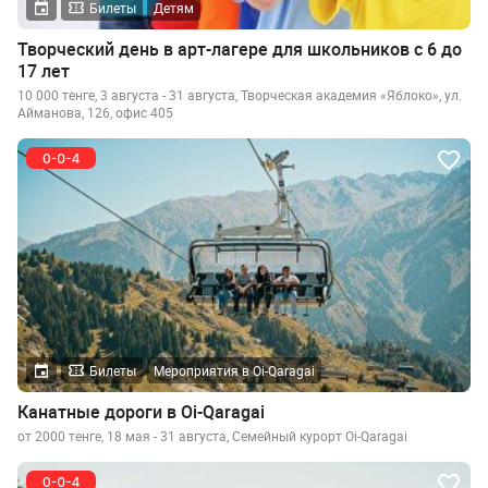
Билеты
Детям
Творческий день в арт-лагере для школьников с 6 до
17 лет
10 000 тенге, 3 августа - 31 августа, Творческая академия «Яблоко», ул.
Айманова, 126, офис 405
Билеты
Мероприятия в Oi-Qaragai
Канатные дороги в Oi-Qaragai
от 2000 тенге, 18 мая - 31 августа, Семейный курорт Oi-Qaragai