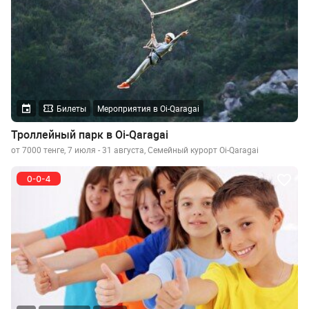
Билеты
Мероприятия в Oi-Qaragai
Троллейный парк в Oi-Qaragai
от 7000 тенге, 7 июля - 31 августа, Семейный курорт Oi-Qaragai