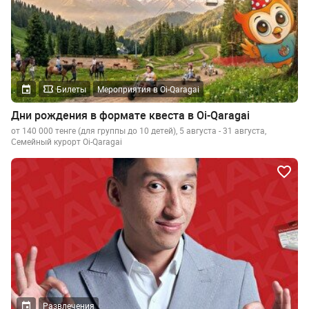
Билеты
Мероприятия в Oi-Qaragai
Дни рождения в формате квеста в Oi-Qaragai
от 140 000 тенге (для группы до 10 детей), 5 августа - 31 августа,
Семейный курорт Oi-Qaragai
Развлечения