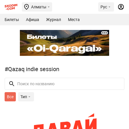
Алматы
Рус
Билеты
Афиша
Журнал
Места
#Qazaq indie session
Все
Тип