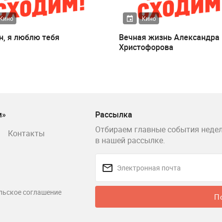
Кино
Кино
н, я люблю тебя
Вечная жизнь Александра
Христофорова
м»
Рассылка
Отбираем главные события недел
Контакты
в нашей рассылке.
льское соглашение
П