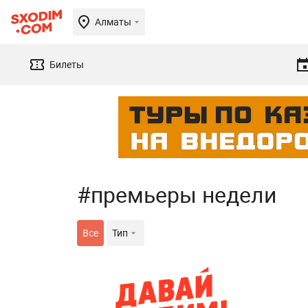
Алматы
Билеты
#премьеры недели
Все
Тип