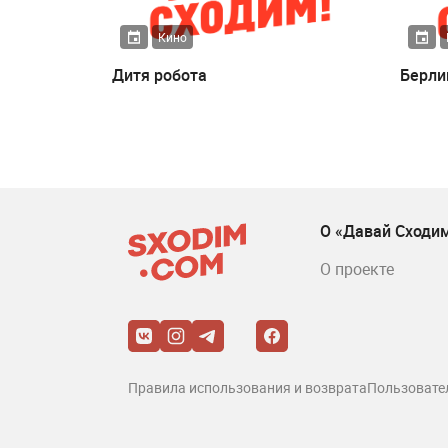
Кино
Дитя робота
Берли
О «Давай Сходи
О проекте
Правила использования и возврата
Пользовате