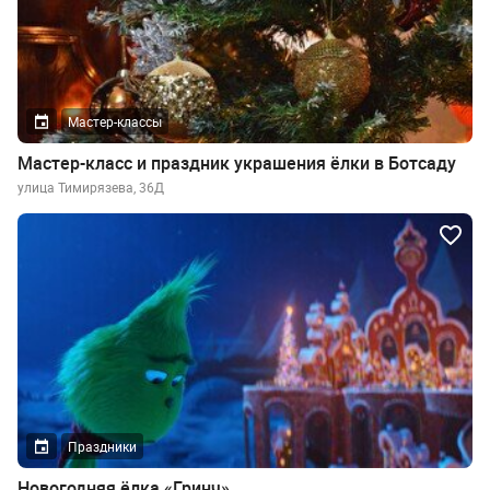
Мастер-классы
Мастер-класс и праздник украшения ёлки в Ботсаду
улица Тимирязева, 36Д
Праздники
Новогодняя ёлка «Гринч»