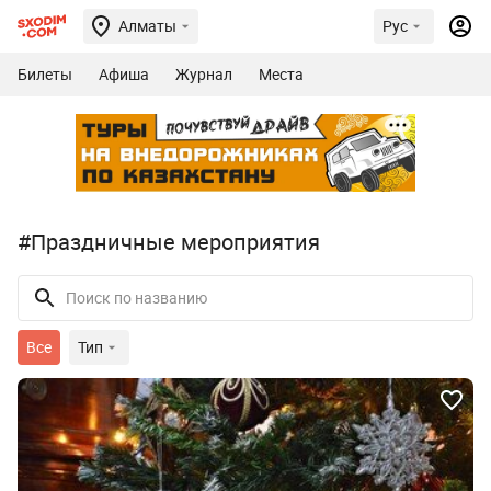
Алматы
Рус
Билеты
Афиша
Журнал
Места
#Праздничные мероприятия
Все
Тип