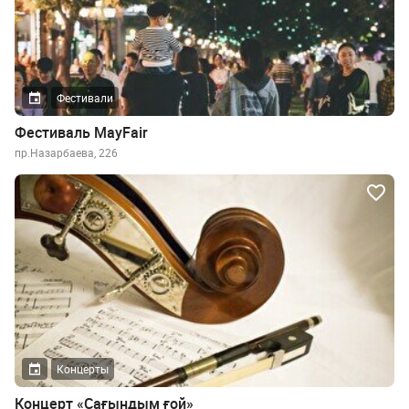
Фестивали
Фестиваль MayFair
пр.Назарбаева, 226
Концерты
Концерт «Сағындым ғой»