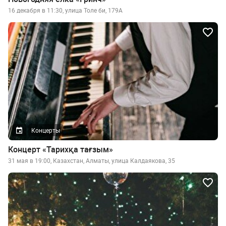
16 декабря в 11:30, улица Толе би, 179А
Концерты
Концерт «Тарихқа тағзым»
31 мая в 19:00, Казахстан, Алматы, улица Калдаякова, 35