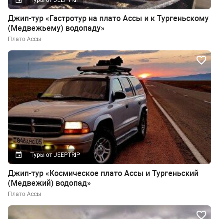
Джип-тур «Гастротур на плато Ассы и к Тургеньскому
(Медвежьему) водопаду»
Плато Ассы
Туры от JEEPTRIP
Джип-тур «Космическое плато Ассы и Тургеньский
(Медвежий) водопад»
Плато Ассы