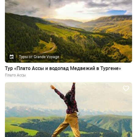
Туры от Grande Voyage
Тур «Плато Ассы и водопад Медвежий в Тургене»
Плато Ассы