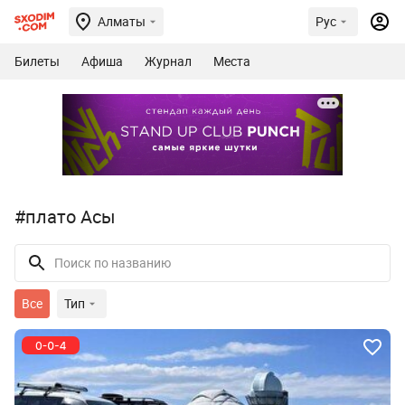
Алматы
Рус
Билеты
Афиша
Журнал
Места
#плато Асы
Все
Тип