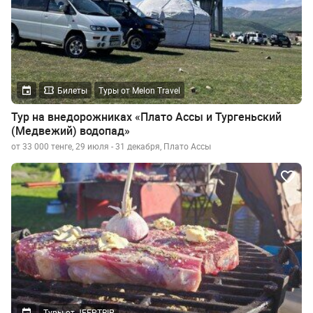
Билеты
Туры от Melon Travel
Тур на внедорожниках «Плато Ассы и Тургеньский
(Медвежий) водопад»
от 33 000 тенге, 29 июля - 31 декабря, Плато Ассы
Туры от JEEPTRIP