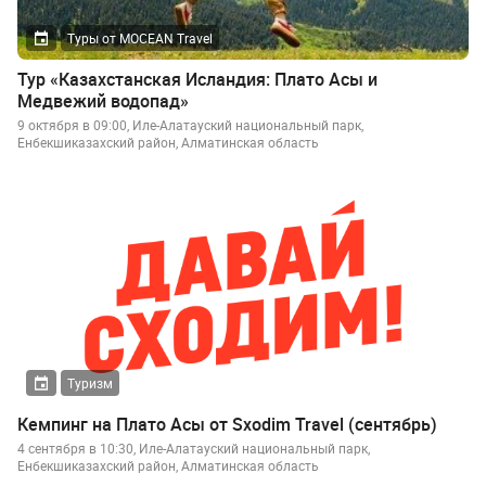
Туры от MOCEAN Travel
Тур «Казахстанская Исландия: Плато Асы и
Медвежий водопад»
9 октября в 09:00, Иле-Алатауский национальный парк,
Енбекшиказахский район, Алматинская область
Туризм
Кемпинг на Плато Асы от Sxodim Travel (сентябрь)
4 сентября в 10:30, Иле-Алатауский национальный парк,
Енбекшиказахский район, Алматинская область