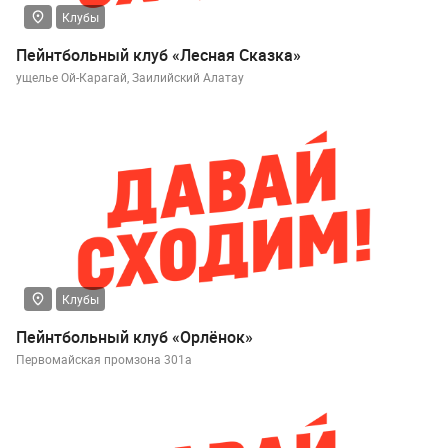
Клубы
Пейнтбольный клуб «Лесная Сказка»
ущелье Ой-Карагай, Заилийский Алатау
Клубы
Пейнтбольный клуб «Орлёнок»
Первомайская промзона 301а