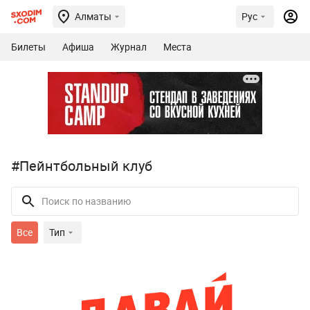
Алматы
Рус
Билеты
Афиша
Журнал
Места
#Пейнтбольный клуб
Все
Тип