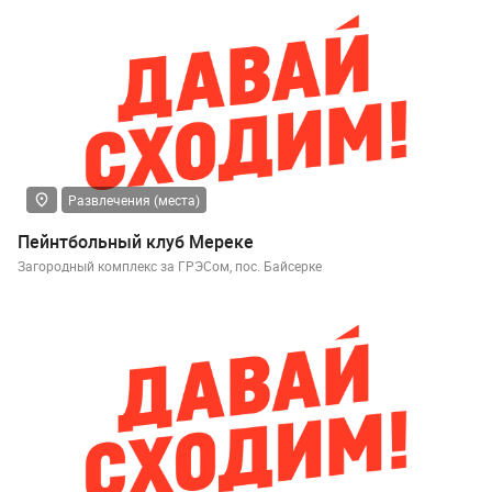
Развлечения (места)
Пейнтбольный клуб Мереке
Загородный комплекс за ГРЭСом, пос. Байсерке