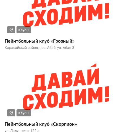
Клубы
Пейнтбольный клуб «Грозный»
Карасайский район, пос. Абай, ул. Абая 3
Клубы
Пейнтбольный клуб «Скорпион»
ул. Ладушкина 122 а