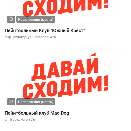
Развлечения (места)
Пейнтбольный Клуб "Южный Крест"
мкр. Кулагер, ул. Омарова, 47а
Развлечения (места)
Пейнтбольный клуб Mad Dog
ул. Бродского 37Б