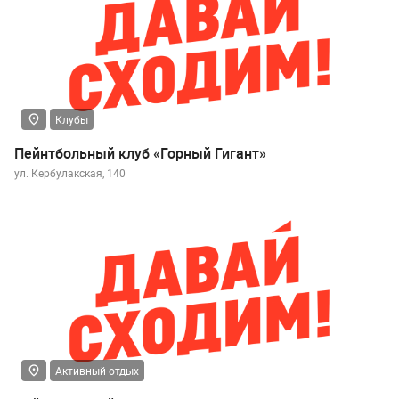
Клубы
Пейнтбольный клуб «Горный Гигант»
ул. Кербулакская, 140
Активный отдых