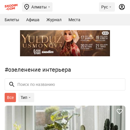
Алматы
Рус
Билеты
Афиша
Журнал
Места
#озеленение интерьера
Все
Тип