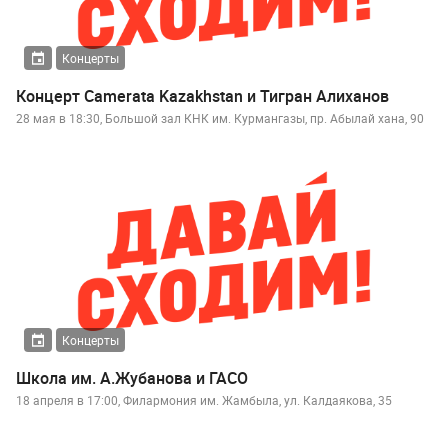
Концерты
Концерт Camerata Kazakhstan и Тигран Алиханов
28 мая в 18:30, Большой зал КНК им. Курмангазы, пр. Абылай хана, 90
Концерты
Школа им. А.Жубанова и ГАСО
18 апреля в 17:00, Филармония им. Жамбыла, ул. Калдаякова, 35