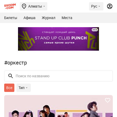
Алматы
Рус
Билеты
Афиша
Журнал
Места
#оркестр
Все
Тип