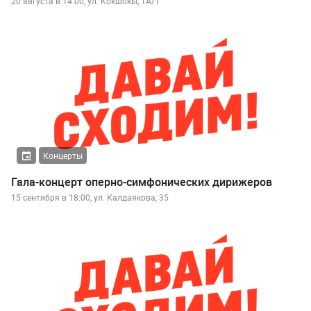
20 августа в 14:00, ул. Кокшокы, 1А/1
Концерты
Гала-концерт оперно-симфонических дирижеров
15 сентября в 18:00, ул. Калдаякова, 35