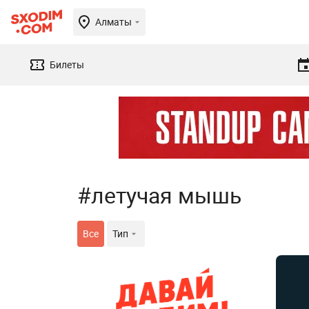
Алматы
Билеты
#летучая мышь
Все
Тип