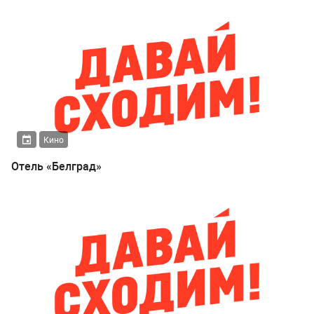
Кино
Отель «Белград»