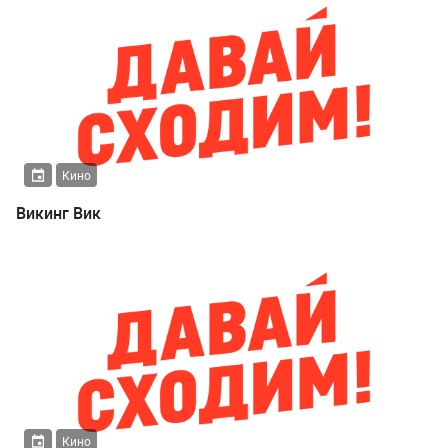
Кино
Викинг Вик
Кино