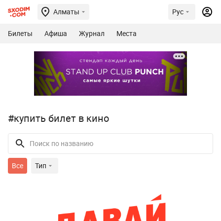
Алматы
Рус
Билеты
Афиша
Журнал
Места
#купить билет в кино
Все
Тип