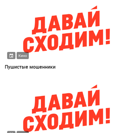
Кино
Пушистые мошенники