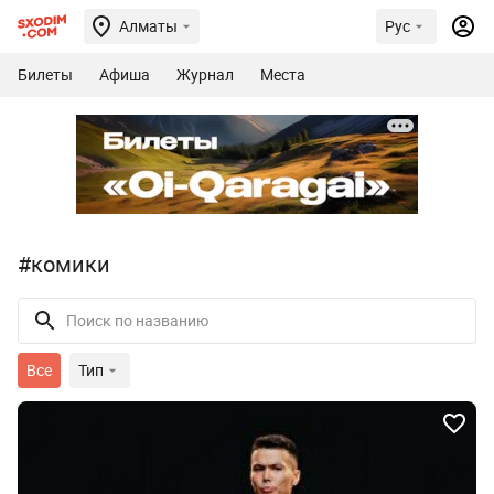
Алматы
Рус
Билеты
Афиша
Журнал
Места
#комики
Все
Тип