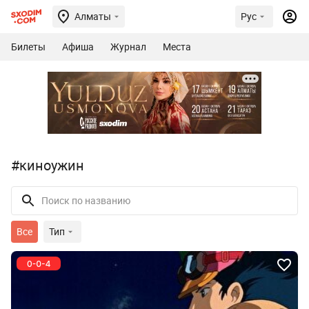
Алматы
Рус
Билеты
Афиша
Журнал
Места
#киноужин
Все
Тип