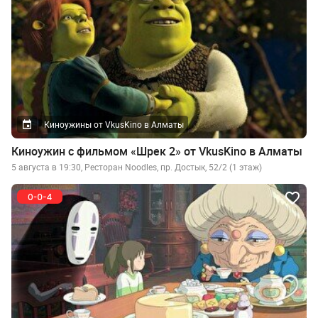
Киноужины от VkusKino в Алматы
Киноужин с фильмом «Шрек 2» от VkusKino в Алматы
5 августа в 19:30, Ресторан Noodles, пр. Достык, 52/2 (1 этаж)