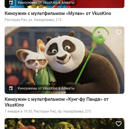
Киноужины от VkusKino в Алматы
Киноужин с мультфильмом «Мулан» от VkusKino
Ресторан Рис, ул. Назарбаева, 273
Киноужины от VkusKino в Алматы
Киноужин с мультфильмом «Кунг-фу Панда» от
VkusKino
7 января в 19:30, Ресторан Рис, пр. Назарбаева, 273