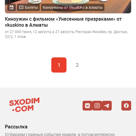
Билеты
Киноужины от VkusKino в Алматы
Киноужин с фильмом «Унесенные призраками» от
vkuskino в Алматы
от 27 000 тенге, 12 августа и 27 августа, Ресторан Noodles, пр. Достык,
52/2, 1 этаж
1
2
Рассылка
Отбираем главные события недели, а потом интересно