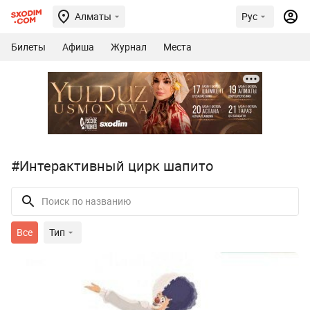
Алматы
Рус
Билеты
Афиша
Журнал
Места
#Интерактивный цирк шапито
Все
Тип