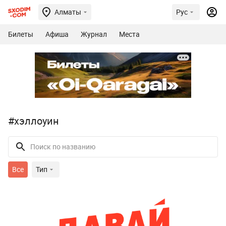
Алматы
Рус
Билеты
Афиша
Журнал
Места
#хэллоуин
Все
Тип