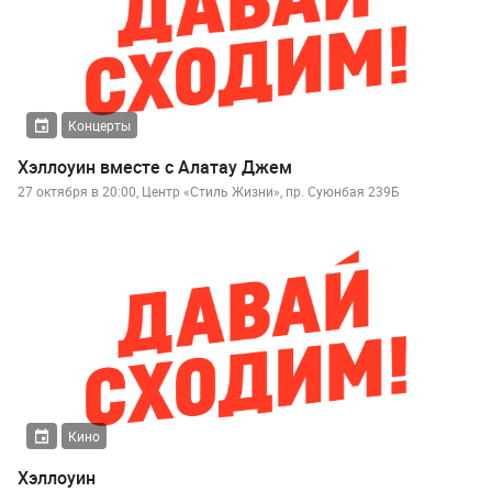
Концерты
Хэллоуин вместе с Алатау Джем
27 октября в 20:00, Центр «Стиль Жизни», пр. Суюнбая 239Б
Кино
Хэллоуин