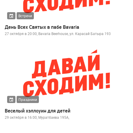
Встречи
День Всех Святых в пабе Bavaria
27 октября в 20:00, Bavaria Beerhouse, ул. Карасай Батыра 193
Праздники
Веселый хэллоуин для детей
29 октября в 16:00, Муратбаева 195А,