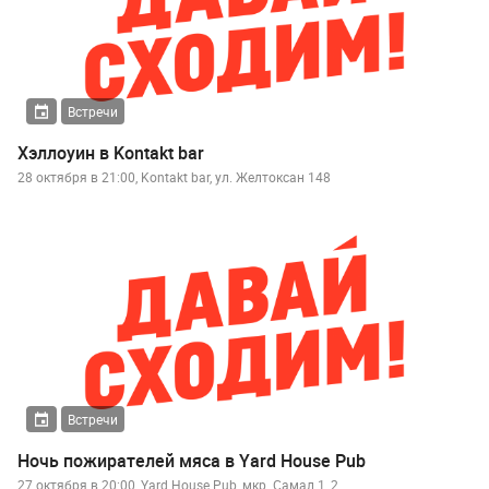
Встречи
Хэллоуин в Kontakt bar
28 октября в 21:00, Kontakt bar, ул. Желтоксан 148
Встречи
Ночь пожирателей мяса в Yard House Pub
27 октября в 20:00, Yard House Pub, мкр. Самал 1, 2