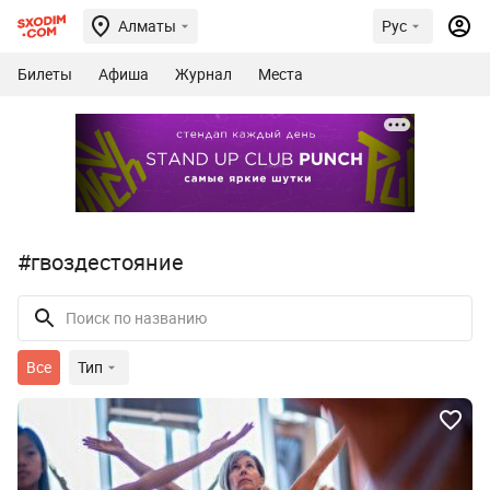
Алматы
Рус
Билеты
Афиша
Журнал
Места
#гвоздестояние
Все
Тип