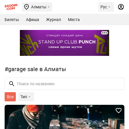
Алматы
Рус
Билеты
Афиша
Журнал
Места
#garage sale в Алматы
Все
Тип