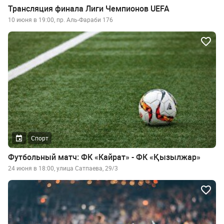
Трансляция финала Лиги Чемпионов UEFA
10 июня в 19:00, пр. Аль-Фараби 176
Спорт
Футбольный матч: ФК «Кайрат» - ФК «Қызылжар»
24 июня в 18:00, улица Сатпаева, 29/3