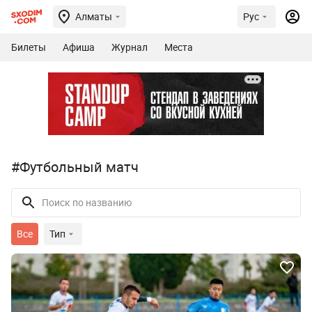
Алматы
Рус
Билеты
Афиша
Журнал
Места
#Футбольный матч
Все
Тип