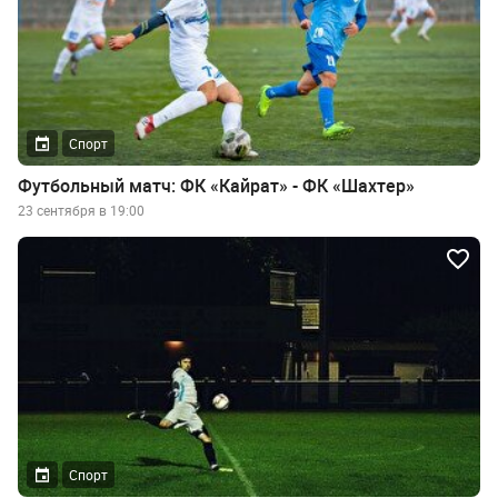
Спорт
Футбольный матч: ФК «Кайрат» - ФК «Шахтер»
23 сентября в 19:00
Спорт