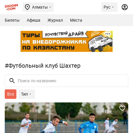
Алматы
Рус
Билеты
Афиша
Журнал
Места
#Футбольный клуб Шахтер
Все
Тип