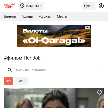
Алматы
Рус
Билеты
Афиша
Журнал
Места
#фильм Her Job
Все
Тип