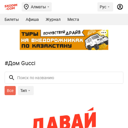
Алматы
Рус
Билеты
Афиша
Журнал
Места
#Дом Gucci
Все
Тип