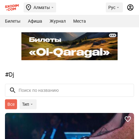
Алматы
Рус
Билеты
Афиша
Журнал
Места
#Dj
Все
Тип