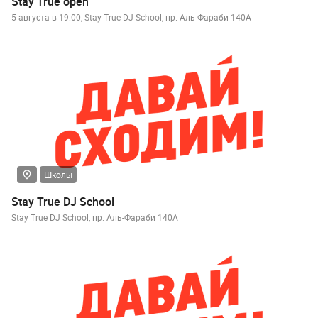
Stay True open
5 августа в 19:00, Stay True DJ School, пр. Аль-Фараби 140А
Школы
Stay True DJ School
Stay True DJ School, пр. Аль-Фараби 140А