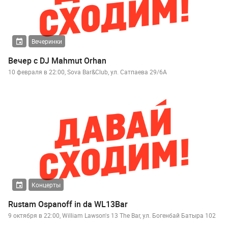
Вечеринки
Вечер с DJ Mahmut Orhan
10 февраля в 22:00, Sova Bar&Club, ул. Сатпаева 29/6А
Концерты
Rustam Ospanoff in da WL13Bar
9 октября в 22:00, William Lawson's 13 The Bar, ул. Богенбай Батыра 102