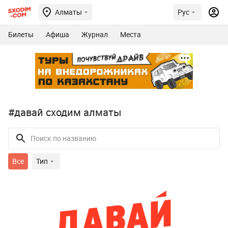
Алматы
Рус
Билеты
Афиша
Журнал
Места
#давай сходим алматы
Все
Тип