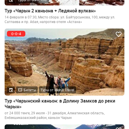
Тур «Чарын 2 каньона + Ледяной вулкан»
14 февраля в 07:30, Место сбора: ул. Байтурсынова, 100, между ул.
Сатпаева и пр. Абая, напротив отеля «Астана»
Билеты
Туры от Melon Travel
Тур «Чарынский каньон: в Долину Замков до реки
Чарын»
от 24 000 тенге, 29 июля - 31 декабря, Алматинская область,
Енбекшиказахский район, каньон Чарын