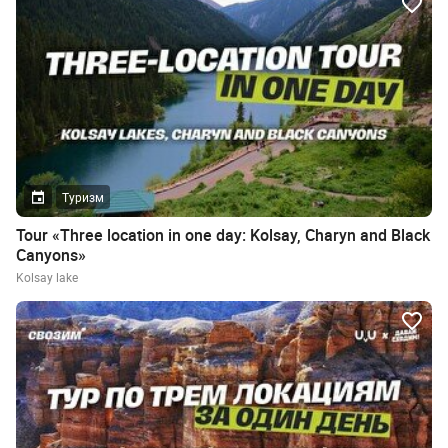
Туризм
Tour «Three location in one day: Kolsay, Charyn and Black
Canyons»
Kolsay lake