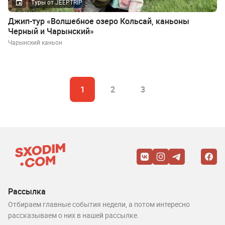
Туры от JEEPTRIP
Джип-тур «Волшебное озеро Кольсай, каньоны
Черный и Чарынский»
Чарынский каньон
1
2
3
Рассылка
Отбираем главные события недели, а потом интересно
рассказываем о них в нашей рассылке.