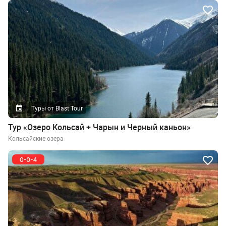
Туры от Blast Tour
Тур «Озеро Кольсай + Чарын и Черный каньон»
Кольсайские озера