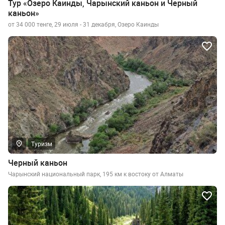
Тур «Озеро Каинды, Чарынский каньон и Черный
каньон»
от 34 000 тенге, 29 июля - 31 декабря, Озеро Каинды
Туризм
Черный каньон
Чарынский национальный парк, 195 км к востоку от Алматы