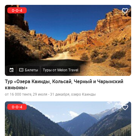
Билеты
Туры от Melon Travel
Тур «Озера Каинды, Кольсай, Черный и Чарынский
каньоны»
от 16 000 тенге, 29 июля - 31 декабря, озеро Каинды