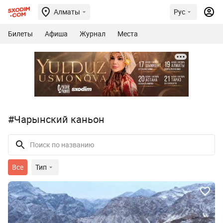
Алматы
Рус
Билеты
Афиша
Журнал
Места
#Чарынский каньон
Все
Тип