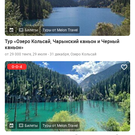
Билеты
Туры от Melon Travel
Тур «Озеро Кольсай, Чарынский каньон и Черный
каньон»
от 29 000 тенге, 29 июля - 31 декабря, Озеро Кольсай
Билеты
Туры от Melon Travel