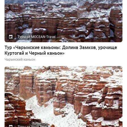
Туры от MOCEAN Travel
Тур «Чарынские каньоны: Долина Замков, урочище
Куртогай и Черный каньон»
Чарынский каньон
Туры от Blast Tour