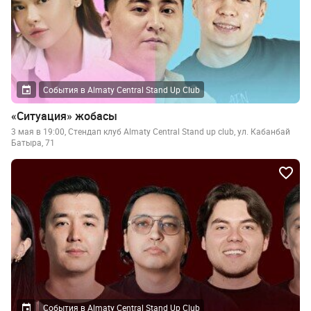
События в Almaty Central Stand Up Club
«Ситуация» жобасы
3 мая в 19:00, Стендап клуб Almaty Central Stand up club, ул. Кабанбай
Батыра, 71
События в Almaty Central Stand Up Club