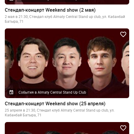
Стендап-концерт Weekend show (2 мая)
2 мая в 21:30, Стендап клуб Almaty Central Stand up club, ул. Кабанбай
Батыра, 71
События в Almaty Central Stand Up Club
Стендап-концерт Weekend show (25 апреля)
25 апреля в 21:30, Стендап клуб Almaty Central Stand up club, ул.
Кабанбай Батыра, 71