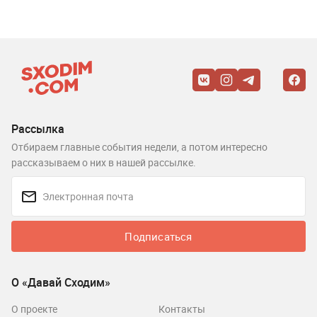
Рассылка
Отбираем главные события недели, а потом интересно
рассказываем о них в нашей рассылке.
Подписаться
О «Давай Сходим»
О проекте
Контакты