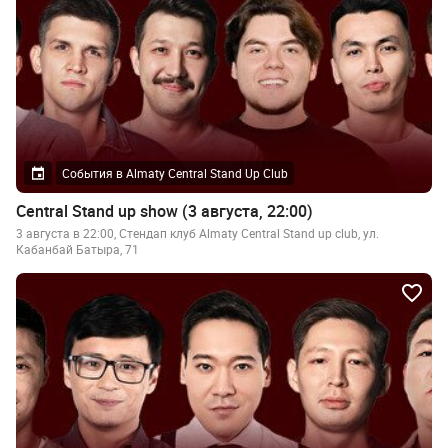
События в Almaty Central Stand Up Club
Central Stand up show (3 августа, 22:00)
3 августа в 22:00, Стендап клуб Almaty Central Stand up club, ул.
Кабанбай Батыра, 71