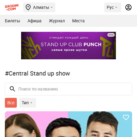
Алматы
Рус
Билеты
Афиша
Журнал
Места
#Central Stand up show
Все
Тип