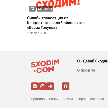
Концерты
Онлайн-трансляция из
Концертного зала Чайковского:
«Борис Годунов»
9 июля в 22:00
О «Давай Сходи
О проекте
Правила использования и возврата
Пользовате