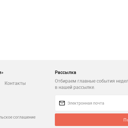
м»
Рассылка
Отбираем главные события недел
Контакты
в нашей рассылке.
льское соглашение
П