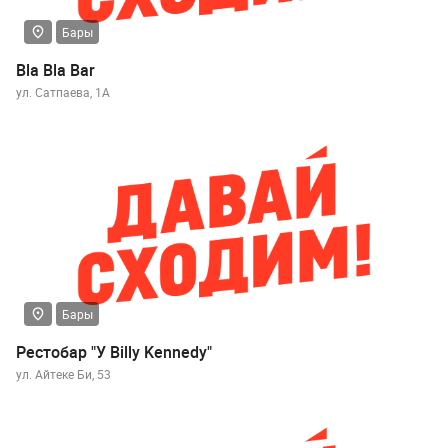
Бары
Bla Bla Bar
ул. Сатпаева, 1А
Бары
Рестобар "У Billy Kennedy"
ул. Айтеке Би, 53