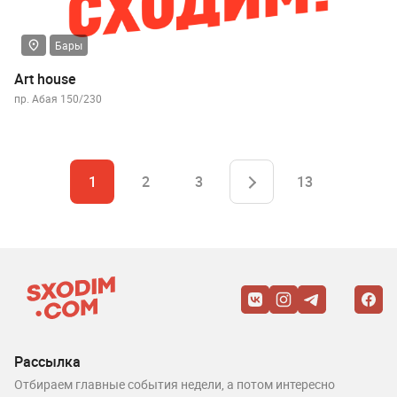
Бары
Art house
пр. Абая 150/230
1
2
3
13
Рассылка
Отбираем главные события недели, а потом интересно