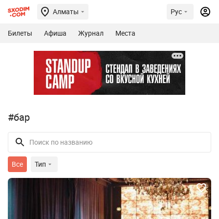
Алматы
Рус
Билеты
Афиша
Журнал
Места
#бар
Все
Тип