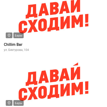
Бары
Chillim Bar
ул. Бектурова, 104
Бары