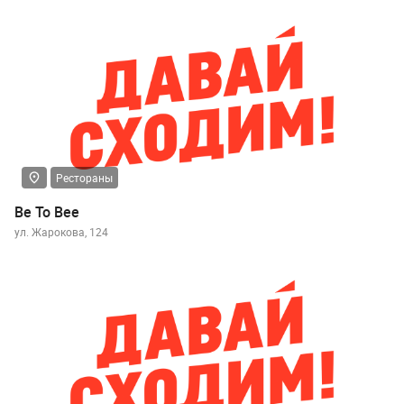
Рестораны
Be To Bee
ул. Жарокова, 124