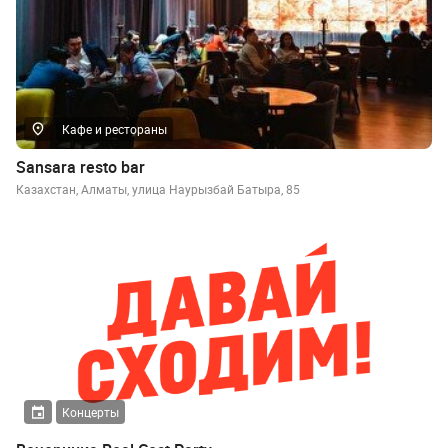
Кафе и рестораны
Sansara resto bar
Казахстан, Алматы, улица Наурызбай Батыра, 85
Концерты