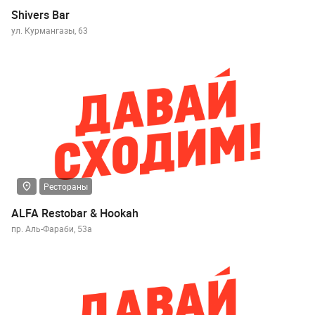
Shivers Bar
ул. Курмангазы, 63
Рестораны
ALFA Restobar & Hookah
пр. Аль-Фараби, 53а