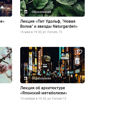
Образование
ре»
Лекция «Пит Удольф, "Новая
Волна" и звезды Naturgarden»
16 мая в 19:30, ул. Гоголя, 15
Образование
Лекция об архитектуре
«Японский метаболизм»
15 ноября в 19:30, ул. Гоголя 15