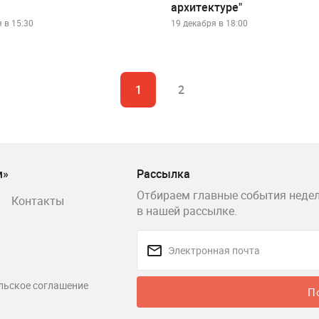
архитектуре"
 в 15:30
19 декабря в 18:00
1
2
м»
Рассылка
Отбираем главные события недел
Контакты
в нашей рассылке.
льское соглашение
П