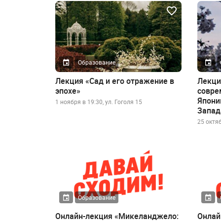
Образование
Лекция «Сад и его отражение в
Лекци
эпохе»
совре
Япони
1 ноября в 19:30, ул. Гоголя 15
Запад
25 октяб
Образование
Онлайн-лекция «Микеланджело:
Онлай