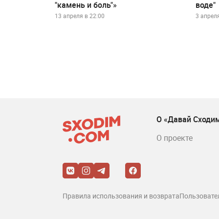
"камень и боль"»
воде"
13 апреля в 22:00
3 апреля
О «Давай Сходи
О проекте
Правила использования и возврата
Пользовате