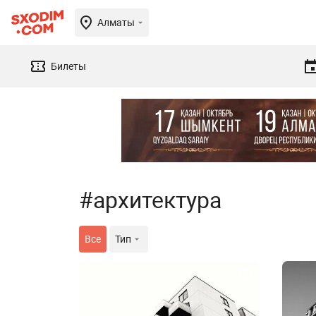
Алматы
Билеты
#архитектура
Все
Тип