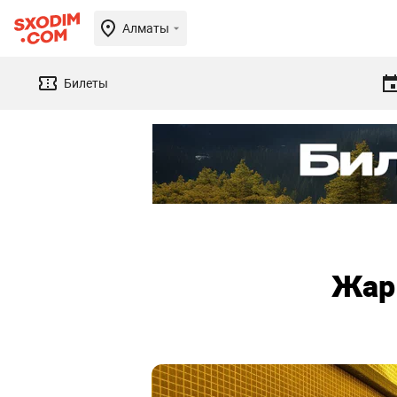
Алматы
Билеты
Жар 