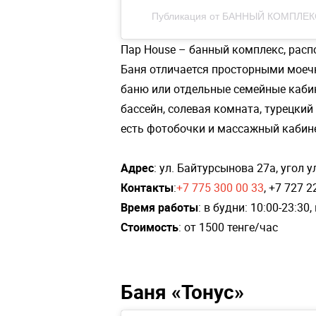
Публикация от БАННЫЙ КОМПЛЕКС
Пар House – банный комплекс, расп
Баня отличается просторными мое
баню или отдельные семейные кабин
бассейн, солевая комната, турецкий
есть фотобочки и массажный кабин
Адрес
: ул. Байтурсынова 27а, угол у
Контакты
:
+7 775 300 00 33
, +7 727 2
Время работы
: в будни: 10:00-23:30
Стоимость
: от 1500 тенге/час
Баня «Тонус»