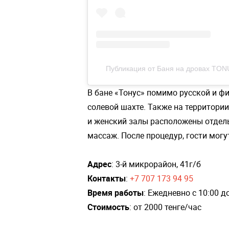
Публикация от Баня на дровах TON
В бане «Тонус» помимо русской и ф
солевой шахте. Также на территори
и женский залы расположены отдель
массаж. После процедур, гости могу
Адрес
: 3-й микрорайон, 41г/б
Контакты
:
+7 707 173 94 95
Время работы
: Ежедневно с 10:00 д
Стоимость
: от 2000 тенге/час