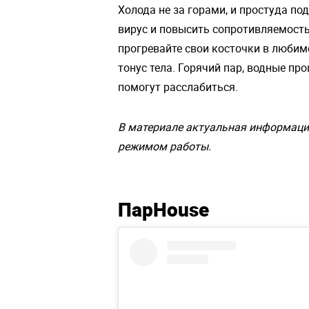
Холода не за горами, и простуда п
вирус и повысить сопротивляемость
прогревайте свои косточки в любим
тонус тела. Горячий пар, водные пр
помогут расслабиться.
В материале актуальная информаци
режимом работы.
ПарHouse