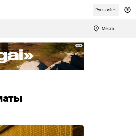
Русский
Места
лматы