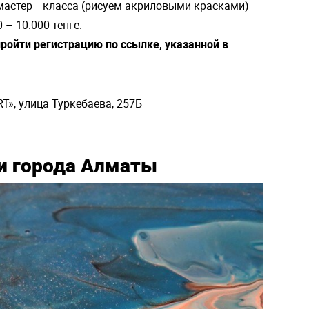
 мастер –класса (рисуем акриловыми красками)
 – 10.000 тенге.
ройти регистрацию по ссылке, указанной в
T», улица Туркебаева, 257Б
и города Алматы