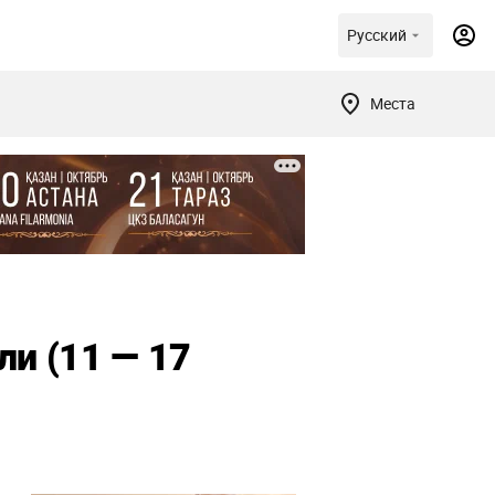
Русский
Места
и (11 — 17