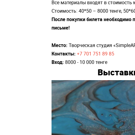
Все материалы входят в стоимость
Стоимость: 40*50 – 8000 тенге, 50*60
После покупки билета необходимо п
письме!
Место:
Творческая студия «SimpleAR
Контакты:
+7 701 751 89 85
Вход:
8000 - 10 000 тенге
Выставк