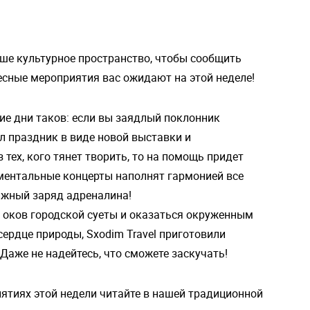
ше культурное пространство, чтобы сообщить
ресные мероприятия вас ожидают на этой неделе!
ие дни таков: если вы заядлый поклонник
ул праздник в виде новой выставки и
з тех, кого тянет творить, то на помощь придет
ментальные концерты наполнят гармонией все
лжный заряд адреналина!
из оков городской суеты и оказаться окруженным
рдце природы, Sxodim Travel приготовили
Даже не надейтесь, что сможете заскучать!
ятиях этой недели читайте в нашей традиционной