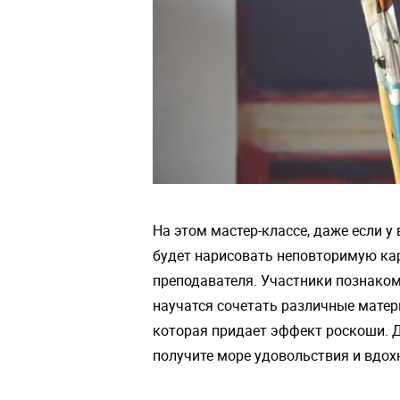
На этом мастер-классе, даже если у
будет нарисовать неповторимую ка
преподавателя. Участники познаком
научатся сочетать различные матер
которая придает эффект роскоши. Д
получите море удовольствия и вдох