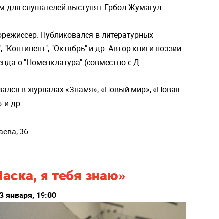
ром для слушателей выступят Ербол Жумагул
норежиссер. Публиковался в литературных
 "Континент", "Октябрь" и др. Автор книги поэзии
енда о "Номенклатура" (совместно с Д.
овался в журналах «Знамя», «Новый мир», «Новая
 и др.
аева, 36
аска, я тебя знаю»
3 января, 19:00