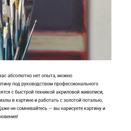
 вас абсолютно нет опыта, можно
ртину под руководством профессионального
ятся с быстрой техникой акриловой живописи,
иалы в картине и работать с золотой поталью,
аже не сомневайтесь — вы нарисуете картину и
новения!