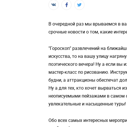
В очередной раз мы врываемся в ва
срочные новости о том, какие инте
"Гороскоп" развлечений на ближайш
искусства, то на вашу улицу нагрян
поэтического вечера! Ну а если вы и
мастер-класс по рисованию. Инстру
будни, а аттракционы обеспечат до
Ну а для тех, кто хочет вырваться 
неописуемыми пейзажами в самом се
увлекательные и насыщенные туры! 
Обо всех самых интересных меропри