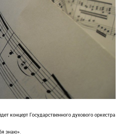
ет концерт Государственного духового оркестра
бя знаю».