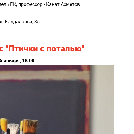
тель РК, профессор - Канат Ахметов.
. Калдаякова, 35
с "Птички с поталью"
5 января, 18:00