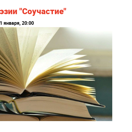
эзии "Соучастие"
1 января, 20:00