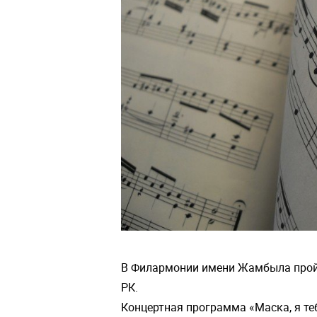
В Филармонии имени Жамбыла пройд
РК.
Концертная программа «Маска, я те