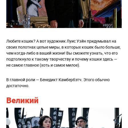
Любите кошек? А вот художник Луис Уэйн придумывал на
своих полотнах целые миры, в которых кошек было больше,
чем когда-либо в вашей жизни! Вы сможете узнать, что его
подтолкнуло к такому творчеству и почему кошки здесь —
не самое главное (хоть и самое милое).
В главной роли — Бенедикт Камбербэтч. Этого обычно
достаточно.
Великий