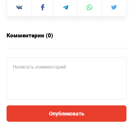
Комментарии (0)
Опубликовать