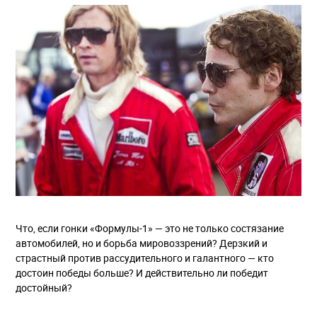
Что, если гонки «Формулы-1» — это не только состязание
автомобилей, но и борьба мировоззрений? Дерзкий и
страстный против рассудительного и галантного — кто
достоин победы больше? И действительно ли победит
достойный?