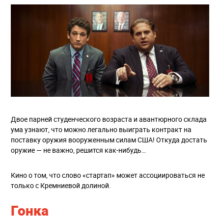
Двое парней студенческого возраста и авантюрного склада
ума узнают, что можно легально выиграть контракт на
поставку оружия вооруженным силам США! Откуда достать
оружие — не важно, решится как-нибудь…
Кино о том, что слово «стартап» может ассоциироваться не
только с Кремниевой долиной.
Гонка