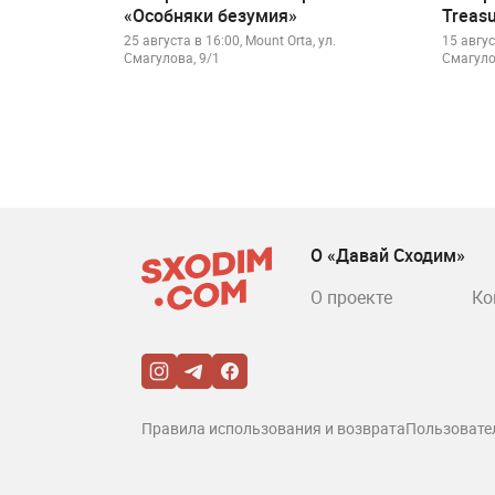
«Особняки безумия»
Treas
25 августа в 16:00, Mount Orta, ул.
15 авгус
Смагулова, 9/1
Смагуло
О «Давай Сходим»
О проекте
Ко
Правила использования и возврата
Пользовате