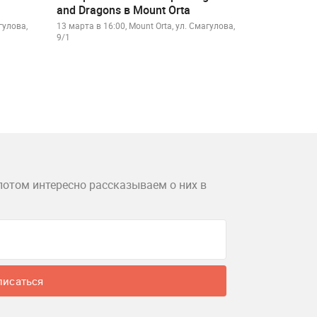
and Dragons в Mount Orta
гулова,
13 марта в 16:00, Mount Orta, ул. Смагулова,
9/1
потом интересно рассказываем о них в
писаться