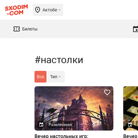
Актобе
Билеты
#настолки
Все
Тип
Развлечения
Вечер настольных игр:
Вечер 