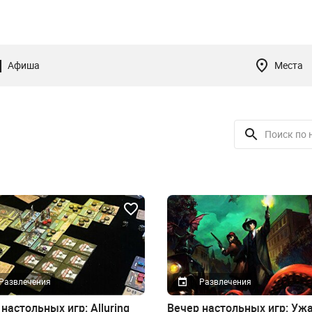
Афиша
Места
Развлечения
Развлечения
настольных игр: Alluring
Вечер настольных игр: Уж