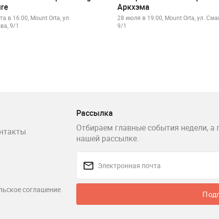
ure
Аркхэма
та в 16:00, Mount Orta, ул.
28 июля в 19:00, Mount Orta, ул. Сма
ва, 9/1
9/1
Рассылка
Отбираем главные события недели, а 
нтакты
нашей рассылке.
льское соглашение
Под