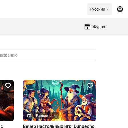
Русский
Журнал
Развлечения
ас
Вечер настольных игр: Dungeons