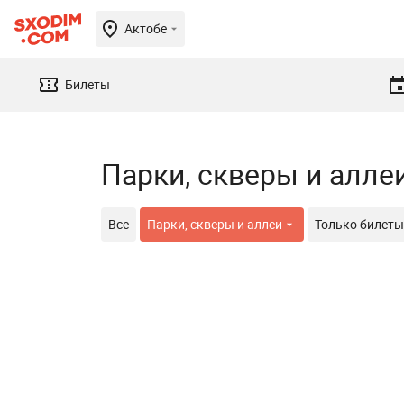
Актобе
Билеты
Парки, скверы и алле
Все
Парки, скверы и аллеи
Только билеты