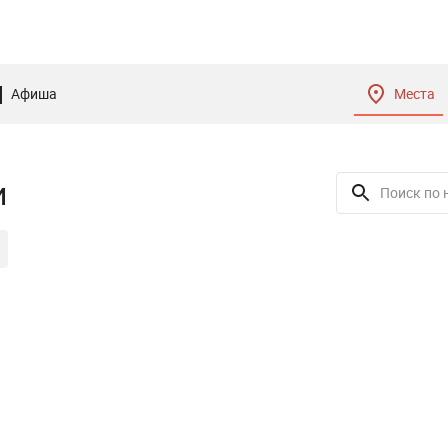
Афиша
Места
и