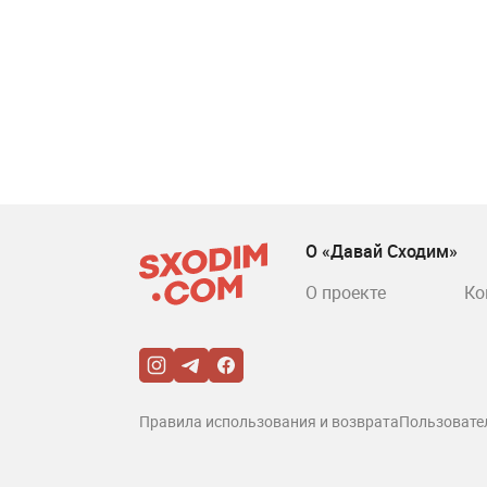
О «Давай Сходим»
О проекте
Ко
Правила использования и возврата
Пользовате