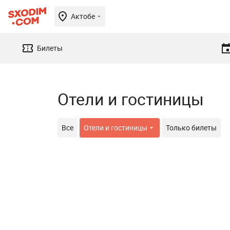
Актобе
Билеты
Отели и гостиницы
Все
Отели и гостиницы
Только билеты