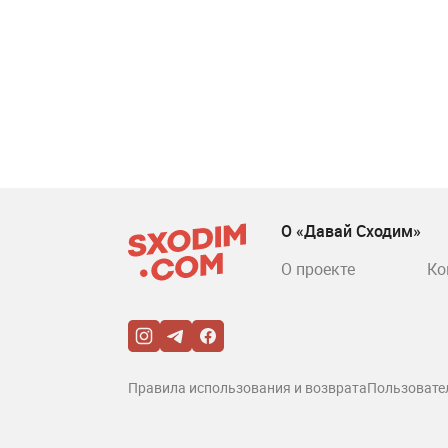
О «Давай Сходим»
О проекте
Ко
Правила использования и возврата
Пользовате