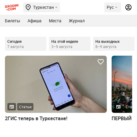
Туркестан
Рус
Билеты
Афиша
Места
Журнал
Сегодня
На этой неделе
На выходных
7 августа
3–9 августа
8–9 августа
Статьи
Стать
2ГИС теперь в Туркестане!
ПЕРВЫЙ Ф