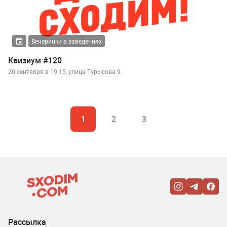
Вечеринки в заведениях
Квизиум #120
20 сентября в 19:15, улица Турысова 9
1
2
3
Рассылка