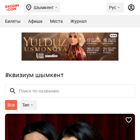
Шымкент
Рус
Билеты
Афиша
Места
Журнал
#квизиум шымкент
Все
Тип