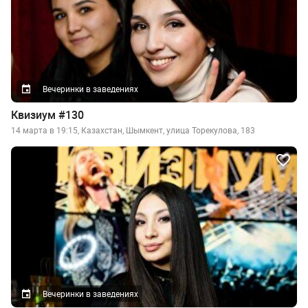
Вечеринки в заведениях
Квизиум #130
14 марта в 19:15, Казахстан, Шымкент, улица Торекулова, 183
Вечеринки в заведениях