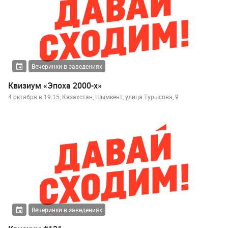
Вечеринки в заведениях
Квизиум «Эпоха 2000-х»
4 октября в 19:15, Казахстан, Шымкент, улица Турысова, 9
Вечеринки в заведениях