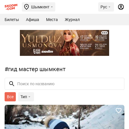
Шымкент
Рус
Билеты
Афиша
Места
Журнал
#гид мастер шымкент
Все
Тип