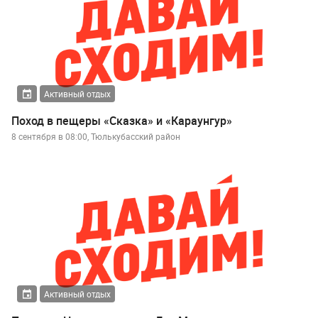
Активный отдых
Поход в пещеры «Сказка» и «Караунгур»
8 сентября в 08:00, Тюлькубасский район
Активный отдых