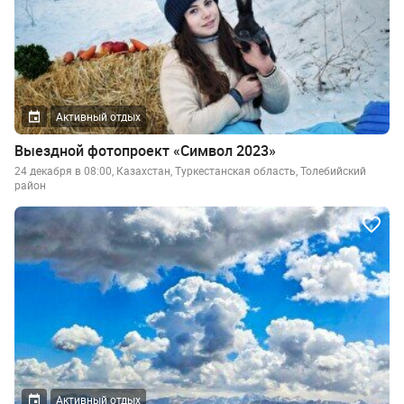
Активный отдых
Выездной фотопроект «Символ 2023»
24 декабря в 08:00, Казахстан, Туркестанская область, Толебийский
район
Активный отдых