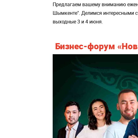
Предлагаем вашему вниманию ежене
Шымкенте". Делимся интересными с
выходные 3 и 4 июня.
Бизнес-форум «Нова