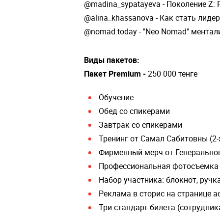
@madina_sypatayeva - Поколение Z: 
@alina_khassanova - Как стать лиде
@nomad.today - "Neo Nomad" ментал
Виды пакетов:
Пакет Premium -
250 000 тенге
Обучение
Обед со спикерами
Завтрак со спикерами
Тренинг от Самал Сабитовны (2-
Фирменный мерч от Генерально
Профессиональная фотосъемка
Набор участника: блокнот, ручка
Реклама в сторис на странице ad
Три стандарт билета (сотрудник