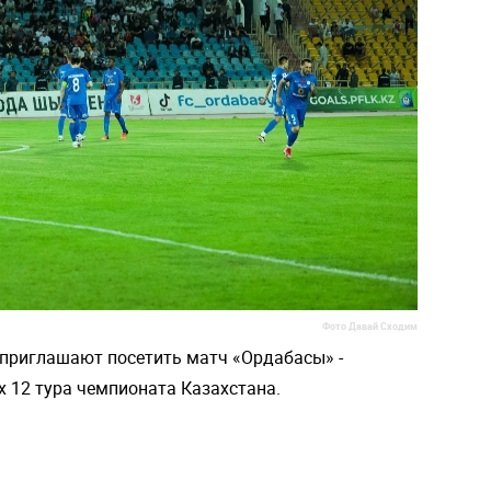
Фото Давай Сходим
 приглашают посетить матч «Ордабасы» -
х 12 тура чемпионата Казахстана.