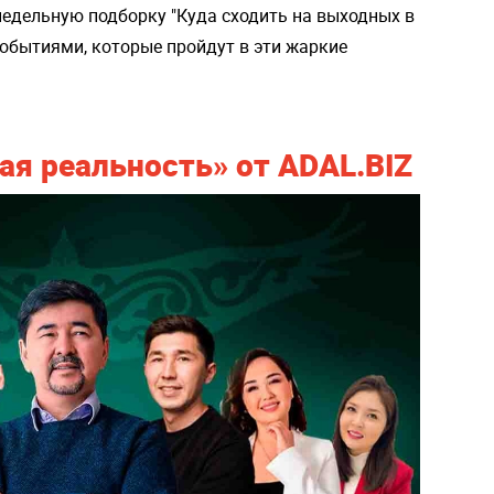
дельную подборку "Куда сходить на выходных в
обытиями, которые пройдут в эти жаркие
я реальность» от ADAL.BIZ