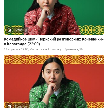
Stand Up
Комедийное шоу «Тюркский разговорник: Кочевники»
в Караганде (22:00)
18 апреля в 22:00, Moment cafe & lounge, ул. Ермекова, 56
Stand Up