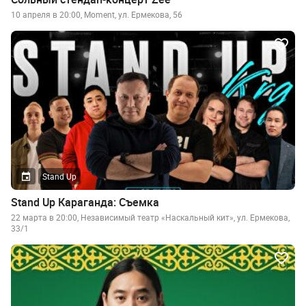
10 апреля в 20:00, Moment, ул. Ермекова, 56
Stand Up
Stand Up Караганда: Съемка
22 марта в 20:00, Независимый театр «Наскальный кит», ул. Ермекова,
33/1