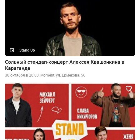
Stand Up
Сольный стендап-концерт Алексея Квашонкина в
Караганде
30 октября в 20:00, Moment, ул. Ермекова, 56