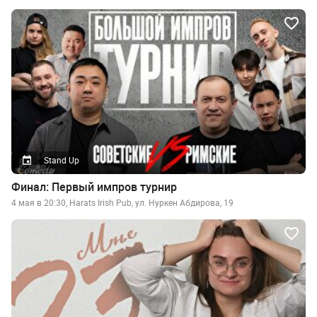
Stand Up
Финал: Первый импров турнир
4 мая в 20:30, Harats Irish Pub, ул. Нуркен Абдирова, 19