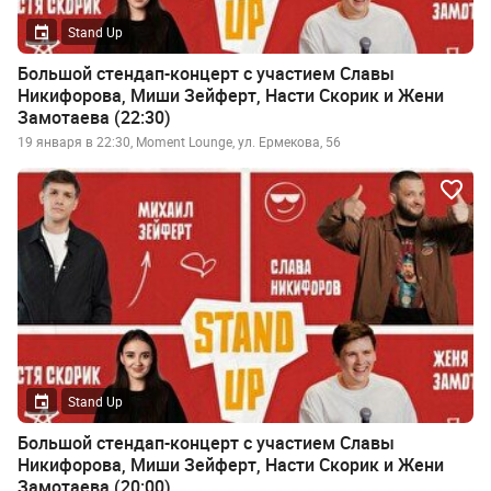
Stand Up
Большой стендап-концерт с участием Славы
Никифорова, Миши Зейферт, Насти Скорик и Жени
Замотаева (22:30)
19 января в 22:30, Moment Lounge, ул. Ермекова, 56
Stand Up
Большой стендап-концерт с участием Славы
Никифорова, Миши Зейферт, Насти Скорик и Жени
Замотаева (20:00)