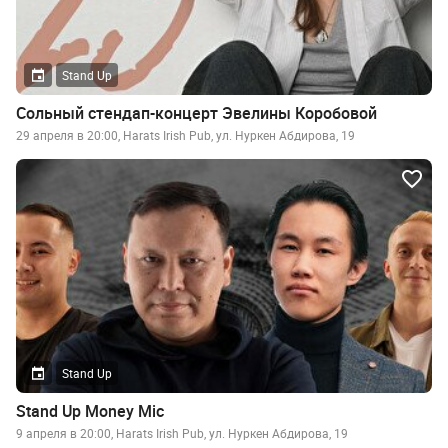
Stand Up
Сольный стендап-концерт Эвелины Коробовой
29 апреля в 20:00, Harats Irish Pub, ул. Нуркен Абдирова, 19
Stand Up
Stand Up Money Mic
9 апреля в 20:00, Harats Irish Pub, ул. Нуркен Абдирова, 19