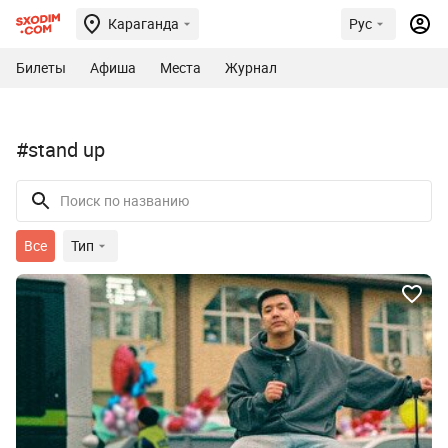
Караганда
Рус
Билеты
Афиша
Места
Журнал
#stand up
Все
Тип