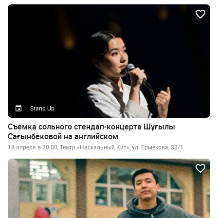
Stand Up
Съемка сольного стендап-концерта Шұғылы
Сағынбековой на английском
18 апреля в 20:00, Театр «Наскальный Кит», ул. Ермекова, 33/1