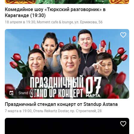
Комедийное шоу «Тюркский разговорник» в
Караганде (19:30)
18 апреля в 19:30, Moment cafe & lounge, ул. Ермекова, 56
Stand Up
Праздничный стендап концерт от Standup Astana
7 марта в 19:00, Отель Reikartz Dostar, пр. Строителей, 28