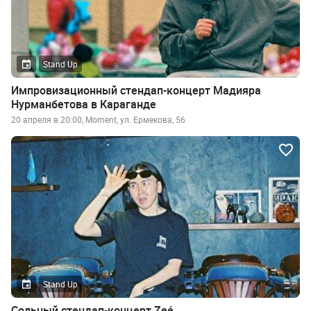
Stand Up
Импровизационный стендап-концерт Мадияра
Нурманбетова в Караганде
20 апреля в 20:00, Moment, ул. Ермекова, 56
Stand Up
Сольный стендап-концерт Zeé