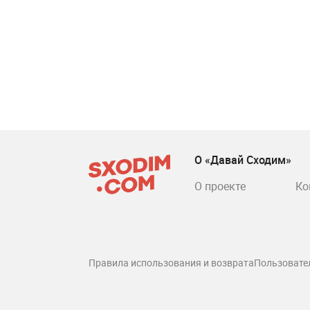
О «Давай Сходим»
О проекте
Ко
Правила использования и возврата
Пользовате