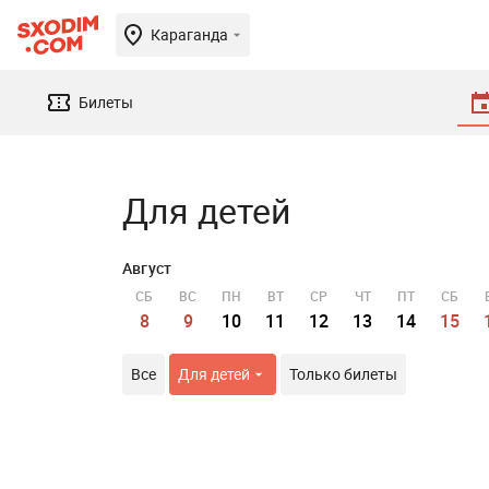
Караганда
Билеты
Для детей
Август
СБ
ВС
ПН
ВТ
СР
ЧТ
ПТ
СБ
8
9
10
11
12
13
14
15
Все
Для детей
Только билеты