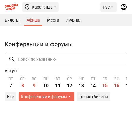
Караганда
Рус
Билеты
Афиша
Места
Журнал
Конференции и форумы
Август
ПТ
СБ
ВС
ПН
ВТ
СР
ЧТ
ПТ
СБ
ВС
ПН
7
8
9
10
11
12
13
14
15
16
17
Все
Конференции и форумы
Только билеты