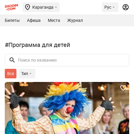
Караганда
Рус
Билеты
Афиша
Места
Журнал
#Программа для детей
Все
Тип