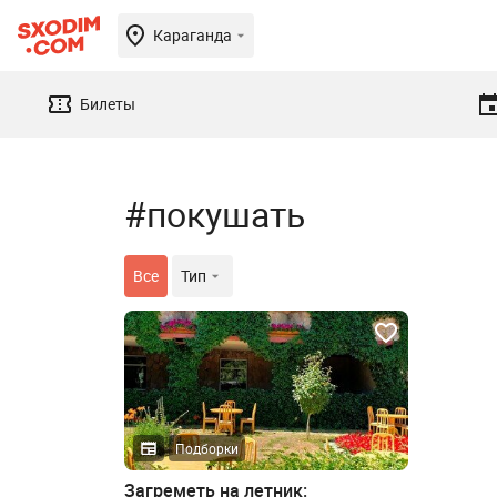
Караганда
Билеты
#покушать
Все
Тип
Подборки
Загреметь на летник: