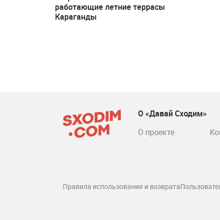
работающие летние террасы
Караганды
О «Давай Сходим»
О проекте
Ко
Правила использования и возврата
Пользовате