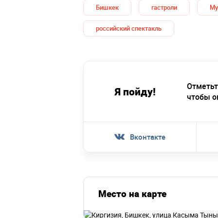
Бишкек
гастроли
Му
российский спектакль
Отметьт
Я пойду!
чтобы о
Вконтакте
Место на карте