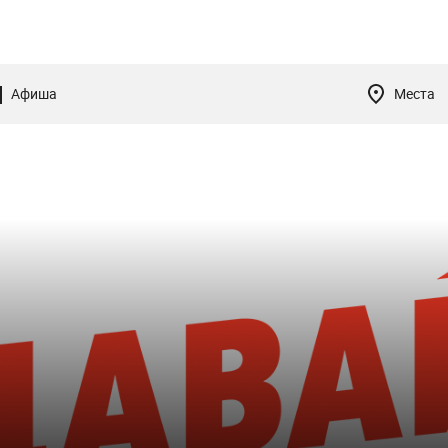
Афиша
Места