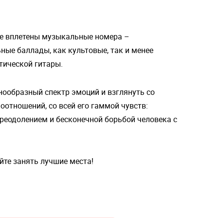
ие вплетены музыкальные номера –
ные баллады, как культовые, так и менее
тической гитары.
ообразный спектр эмоций и взглянуть со
оотношений, со всей его гаммой чувств:
преодолением и бесконечной борьбой человека с
йте занять лучшие места!