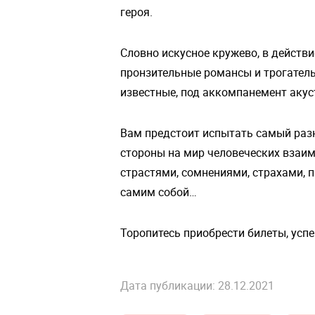
героя.
Словно искусное кружево, в действ
пронзительные романсы и трогатель
известные, под аккомпанемент акус
Вам предстоит испытать самый разн
стороны на мир человеческих взаим
страстями, сомнениями, страхами, 
самим собой…
Торопитесь приобрести билеты, успе
Дата публикации: 28.12.2021