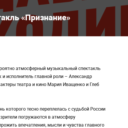
акль «Признание»
ероятно атмосферный музыкальный спектакль
 и исполнитель главной роли – Александр
 актеры театра и кино Мария Иващенко и Глеб
нь которого тесно переплелась с судьбой России
д зрители погружаются в атмосферу
рожить впечатления, мысли и чувства главного