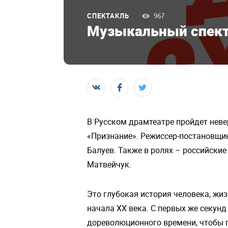
СПЕКТАКЛЬ
967
Музыкальный спект
В Русском драмтеатре пройдет нев
«Признание». Режиссер-постановщик
Балуев. Также в ролях – российские
Матвейчук.
Это глубокая история человека, жиз
начала XX века. С первых же секун
дореволюционного времени, чтобы п