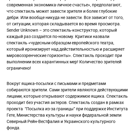
современная экономика-личное счастье», предполагают,
что спектакль может завести зрителя и более глубокие
дебри. Или вообще никуда не завести. Все зависит от того,
от ситуации, которая складывается во время просмотра.
Sender Unknown – это спектакль-конструктор, который
каждый раз создаётся по-новому. Критики назвали
спектакль «чудесным образцом европейского театра,
который иронизирует над действительностью и расширяет
мировоззренческие горизонты». Спектакль проходит при
выполнении всех карантинных мер! Количество зрителей
ограничено!
Вокруг ящика-посылки с письмами и предметами
собираются зрители. Сами зрители являются действующими
лицами, которые открывают содержимое ящика. Спектакль
проходит без участия актеров. Спектакль создан в рамках
проекта “Посылка из-за границы” при поддержке Института
Гете, Министерства культуры и науки федеральной земли
Северный Рейн-Вестфалия и Украинского культурного
фонда.