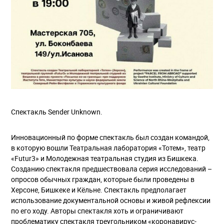
Спектакль Sender Unknown.
Инновационный по форме спектакль был создан командой,
в которую вошли Театральная лаборатория «Тотем», театр
«Futur3» и Молодежная театральная студия из Бишкека.
Созданию спектакля предшествовала серия исследований –
опросов обычных граждан, которые были проведены в
Херсоне, Бишкеке и Кёльне. Спектакль предполагает
использование документальной основы и живой рефлексии
по его ходу. Авторы спектакля хоть и ограничивают
проблематику спектакля треугольником «коронавирус-