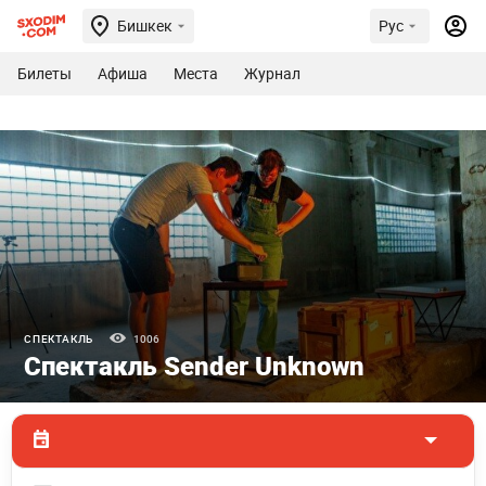
Бишкек
Рус
Билеты
Афиша
Места
Журнал
СПЕКТАКЛЬ
1006
Спектакль Sender Unknown