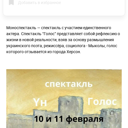
Добавить в избранное
Моноспектакль — спектакль с участием единственного
актера. Спектакль “Голос” представляет собой рефлексию о
жизни в новой реальности, взяв за основу размышления
украинского поэта, режиссёра, социолога - Мыколы, голос
которого отзывается из города Херсон.