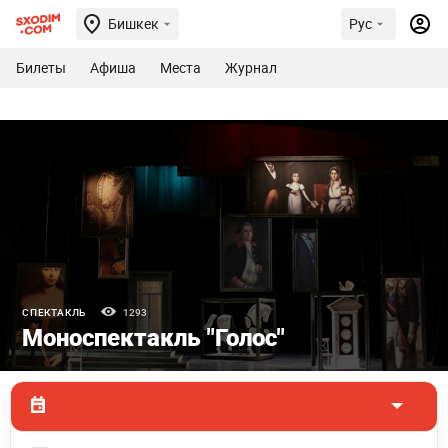
Бишкек
Рус
Билеты
Афиша
Места
Журнал
СПЕКТАКЛЬ
1293
Моноспектакль "Голос"