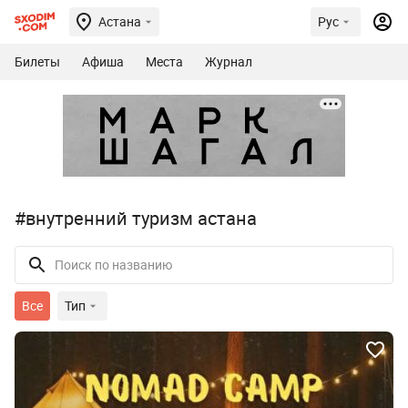
Астана
Рус
Билеты
Афиша
Места
Журнал
#внутренний туризм астана
Все
Тип