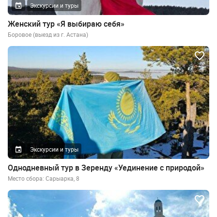
Экскурсии и туры
Женский тур «Я выбираю себя»
Боровое (выезд из г. Астана)
Экскурсии и туры
Однодневный тур в Зеренду «Уединение с природой»
Место сбора: Сарыарка, 8