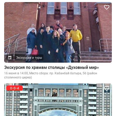
Экскурсии и туры
Экскурсия по храмам столицы «Духовный мир»
16 июня в 14:00, Место сбора: пр. Кабанбай батыра, 5б (район
столичного цирка)