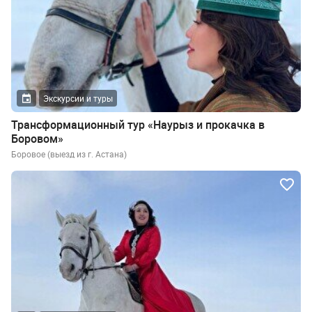
Экскурсии и туры
Трансформационный тур «Наурыз и прокачка в
Боровом»
Боровое (выезд из г. Астана)