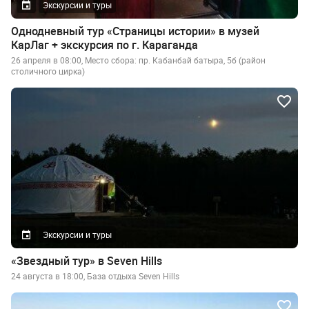
Экскурсии и туры
Однодневный тур «Страницы истории» в музей
КарЛаг + экскурсия по г. Караганда
26 апреля в 08:00, Место сбора: пр. Кабанбай батыра, 5б (район
столичного цирка)
Экскурсии и туры
«Звездный тур» в Seven Hills
24 августа в 18:00, База отдыха Seven Hills