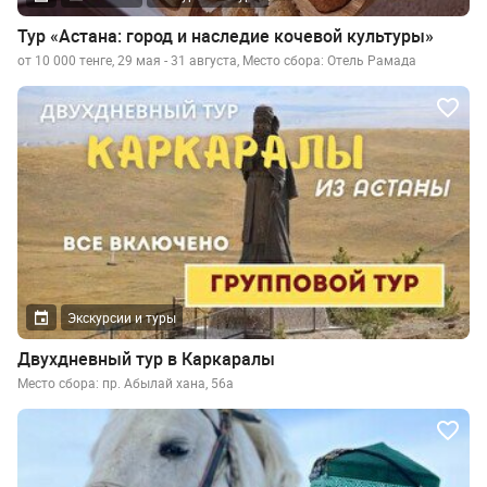
Тур «Астана: город и наследие кочевой культуры»
от 10 000 тенге, 29 мая - 31 августа, Место сбора: Отель Рамада
Экскурсии и туры
Двухдневный тур в Каркаралы
Место сбора: пр. Абылай хана, 56а