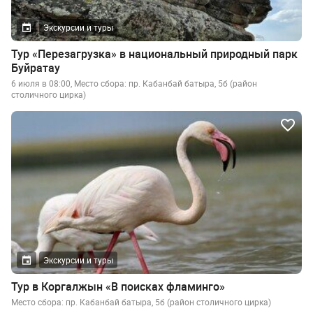
Экскурсии и туры
Тур «Перезагрузка» в национальный природный парк
Буйратау
6 июля в 08:00, Место сбора: пр. Кабанбай батыра, 5б (район
столичного цирка)
Экскурсии и туры
Тур в Коргалжын «В поисках фламинго»
Место сбора: пр. Кабанбай батыра, 5б (район столичного цирка)