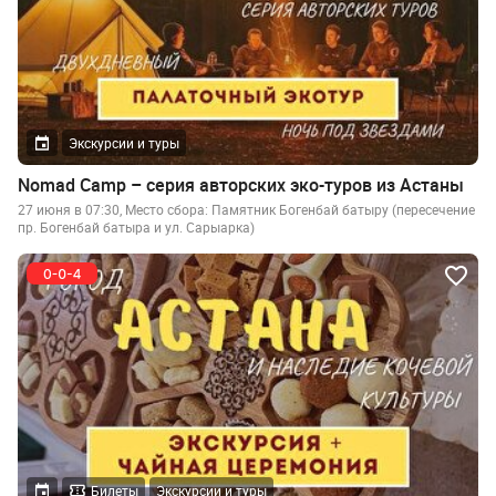
Экскурсии и туры
Nomad Camp – серия авторских эко-туров из Астаны
27 июня в 07:30, Место сбора: Памятник Богенбай батыру (пересечение
пр. Богенбай батыра и ул. Сарыарка)
Билеты
Экскурсии и туры