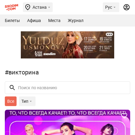
Астана
Рус
Билеты
Афиша
Места
Журнал
#викторина
Все
Тип