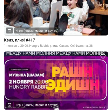
Игры (квизы, мафия и другое)
Квиз, плиз! #417
1 ноября в 20:00, Hungry Rabbit, улица Сакена Сейфуллина, 38
Игры (квизы, мафия и другое)