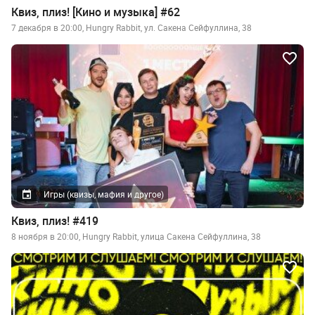
Квиз, плиз! [Кино и музыка] #62
7 декабря в 20:00, Hungry Rabbit, ул. Сакена Сейфуллина, 38
Игры (квизы, мафия и другое)
Квиз, плиз! #419
8 ноября в 20:00, Hungry Rabbit, улица Сакена Сейфуллина, 38